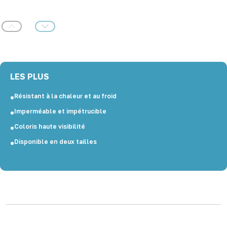
Précédent
Suivant
LES PLUS
Résistant à la chaleur et au froid
Imperméable et impétrucible
Coloris haute visibilité
Disponible en deux tailles