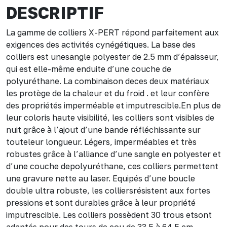
DESCRIPTIF
La gamme de colliers X-PERT répond parfaitement aux
exigences des activités cynégétiques. La base des
colliers est unesangle polyester de 2.5 mm d’épaisseur,
qui est elle-même enduite d’une couche de
polyuréthane. La combinaison deces deux matériaux
les protège de la chaleur et du froid . et leur confère
des propriétés imperméable et imputrescible.En plus de
leur coloris haute visibilité, les colliers sont visibles de
nuit grâce à l’ajout d’une bande réfléchissante sur
touteleur longueur. Légers, imperméables et très
robustes grâce à l’alliance d’une sangle en polyester et
d’une couche depolyuréthane, ces colliers permettent
une gravure nette au laser. Equipés d’une boucle
double ultra robuste, les colliersrésistent aux fortes
pressions et sont durables grâce à leur propriété
imputrescible. Les colliers possèdent 30 trous etsont
adaptés pour des tours de cou de 33.5 à 64.5 cm.