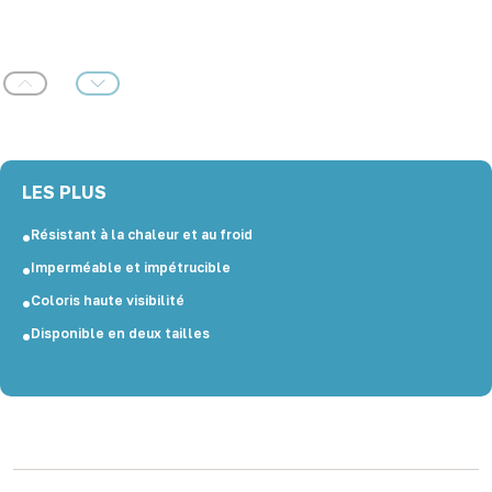
Précédent
Suivant
LES PLUS
Résistant à la chaleur et au froid
Imperméable et impétrucible
Coloris haute visibilité
Disponible en deux tailles