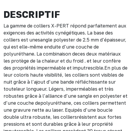
DESCRIPTIF
La gamme de colliers X-PERT répond parfaitement aux
exigences des activités cynégétiques. La base des
colliers est unesangle polyester de 2.5 mm d’épaisseur,
qui est elle-même enduite d’une couche de
polyuréthane. La combinaison deces deux matériaux
les protège de la chaleur et du froid . et leur confère
des propriétés imperméable et imputrescible.En plus de
leur coloris haute visibilité, les colliers sont visibles de
nuit grâce à l’ajout d’une bande réfléchissante sur
touteleur longueur. Légers, imperméables et très
robustes grâce à l’alliance d’une sangle en polyester et
d’une couche depolyuréthane, ces colliers permettent
une gravure nette au laser. Equipés d’une boucle
double ultra robuste, les colliersrésistent aux fortes
pressions et sont durables grâce à leur propriété
imputrescible. Les colliers possèdent 30 trous etsont