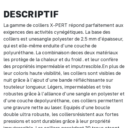
DESCRIPTIF
La gamme de colliers X-PERT répond parfaitement aux
exigences des activités cynégétiques. La base des
colliers est unesangle polyester de 2.5 mm d’épaisseur,
qui est elle-même enduite d’une couche de
polyuréthane. La combinaison deces deux matériaux
les protège de la chaleur et du froid . et leur confère
des propriétés imperméable et imputrescible.En plus de
leur coloris haute visibilité, les colliers sont visibles de
nuit grâce à l’ajout d’une bande réfléchissante sur
touteleur longueur. Légers, imperméables et très
robustes grâce à l’alliance d’une sangle en polyester et
d’une couche depolyuréthane, ces colliers permettent
une gravure nette au laser. Equipés d’une boucle
double ultra robuste, les colliersrésistent aux fortes
pressions et sont durables grâce à leur propriété
imputrescible. Les colliers possèdent 30 trous etsont