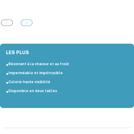
Précédent
Suivant
LES PLUS
Résistant à la chaleur et au froid
Imperméable et impétrucible
Coloris haute visibilité
Disponible en deux tailles