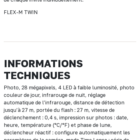
FLEX-M TWIN
INFORMATIONS
TECHNIQUES
Photo, 28 mégapixels, 4 LED à faible luminosité, photo
couleur de jour, infrarouge de nuit, réglage
automatique de l’infrarouge, distance de détection
jusqu’à 27 m, portée du flash : 27 m, vitesse de
déclenchement : 0,4 s, impression sur photos : date,
heure, température (°C/°F) et phase de lune,
déclencheur réactif : configure automatiquement les
paramètres de la caméra, mode Time Lapse : série de