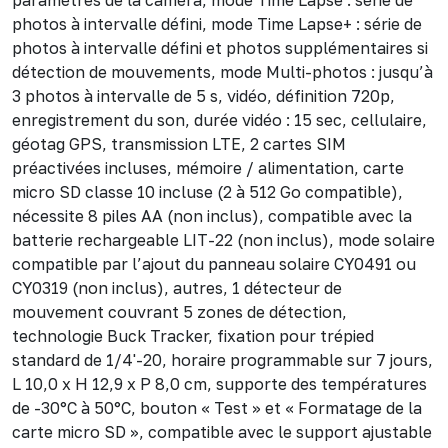
photos à intervalle défini, mode Time Lapse+ : série de
photos à intervalle défini et photos supplémentaires si
détection de mouvements, mode Multi-photos : jusqu’à
3 photos à intervalle de 5 s, vidéo, définition 720p,
enregistrement du son, durée vidéo : 15 sec, cellulaire,
géotag GPS, transmission LTE, 2 cartes SIM
préactivées incluses, mémoire / alimentation, carte
micro SD classe 10 incluse (2 à 512 Go compatible),
nécessite 8 piles AA (non inclus), compatible avec la
batterie rechargeable LIT-22 (non inclus), mode solaire
compatible par l’ajout du panneau solaire CY0491 ou
CY0319 (non inclus), autres, 1 détecteur de
mouvement couvrant 5 zones de détection,
technologie Buck Tracker, fixation pour trépied
standard de 1/4'-20, horaire programmable sur 7 jours,
L 10,0 x H 12,9 x P 8,0 cm, supporte des températures
de -30°C à 50°C, bouton « Test » et « Formatage de la
carte micro SD », compatible avec le support ajustable