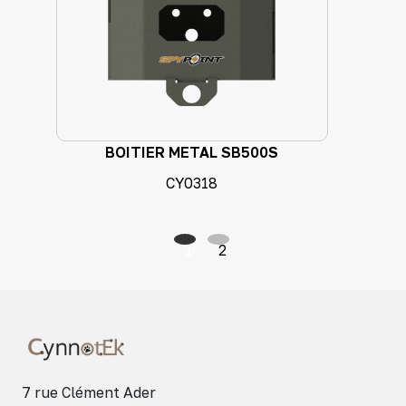
BOITIER METAL SB500S
CY0318
1
2
7 rue Clément Ader