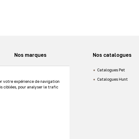
Nos marques
Nos catalogues
Animaux de compagnie
Catalogues Pet
Chasse
Catalogues Hunt
er votre expérience de navigation
s ciblées, pour analyser le trafic