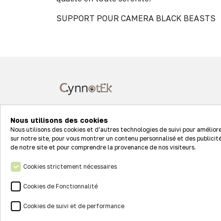
SUPPORT POUR CAMERA BLACK BEASTS
7 rue Clément Ader
Nous utilisons des cookies
68127 STE CROIX EN PLAINE
Nous utilisons des cookies et d'autres technologies de suivi pour amélior
sur notre site, pour vous montrer un contenu personnalisé et des publicité
de notre site et pour comprendre la provenance de nos visiteurs.
Suivez-nous sur les réseaux
Cookies strictement nécessaires
Cookies de Fonctionnalité
Cookies de suivi et de performance