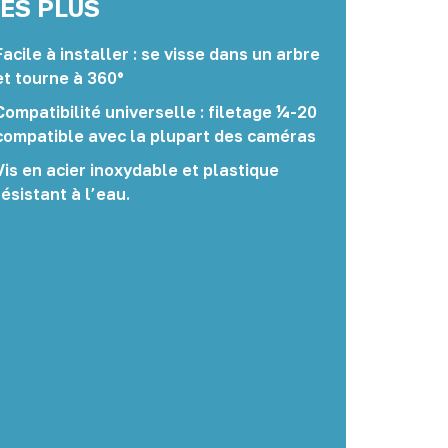
LES PLUS
Facile à installer : se visse dans un arbre
et tourne à 360°
Compatibilité universelle : filetage ¼-20
compatible avec la plupart des caméras
Vis en acier inoxydable et plastique
résistant à l’eau.