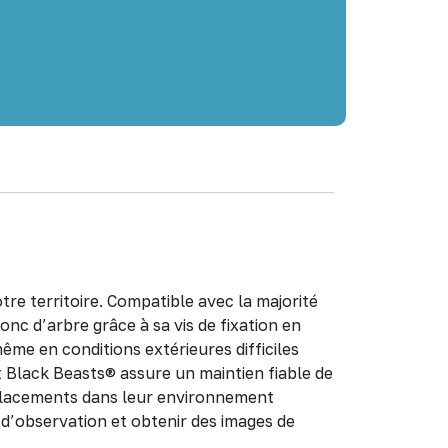
re territoire. Compatible avec la majorité
nc d’arbre grâce à sa vis de fixation en
même en conditions extérieures difficiles
ort Black Beasts® assure un maintien fiable de
placements dans leur environnement
 d’observation et obtenir des images de