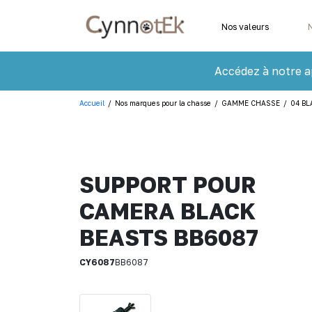
Nos valeurs
Accédez à notre a
Accueil
/
Nos marques pour la chasse
/
GAMME CHASSE
/
04 BL
SUPPORT POUR
CAMERA BLACK
BEASTS BB6087
CY6087
BB6087