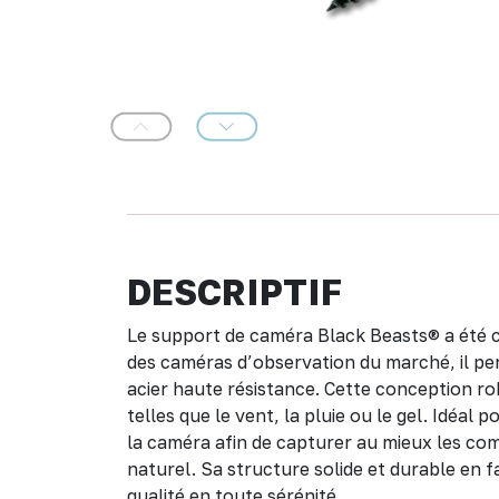
Précédent
Suivant
DESCRIPTIF
Le support de caméra Black Beasts® a été con
des caméras d’observation du marché, il perm
acier haute résistance. Cette conception rob
telles que le vent, la pluie ou le gel. Idéal
la caméra afin de capturer au mieux les c
naturel. Sa structure solide et durable en f
qualité en toute sérénité.