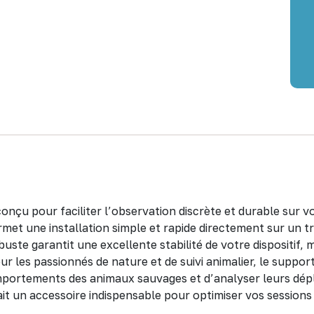
çu pour faciliter l’observation discrète et durable sur vot
et une installation simple et rapide directement sur un tro
uste garantit une excellente stabilité de votre dispositif, 
 pour les passionnés de nature et de suivi animalier, le supp
omportements des animaux sauvages et d’analyser leurs dé
ait un accessoire indispensable pour optimiser vos sessions