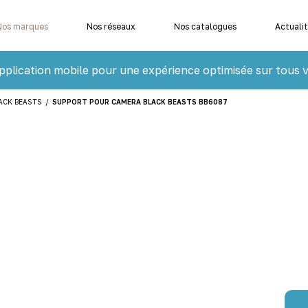
Nos marques
Nos réseaux
Nos catalogues
Actuali
pplication mobile pour une expérience optimisée sur tous v
ACK BEASTS
/
SUPPORT POUR CAMERA BLACK BEASTS BB6087