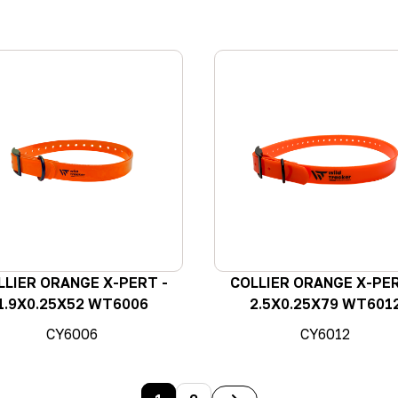
LLIER ORANGE X-PERT -
COLLIER ORANGE X-PER
1.9X0.25X52 WT6006
2.5X0.25X79 WT601
CY6006
CY6012