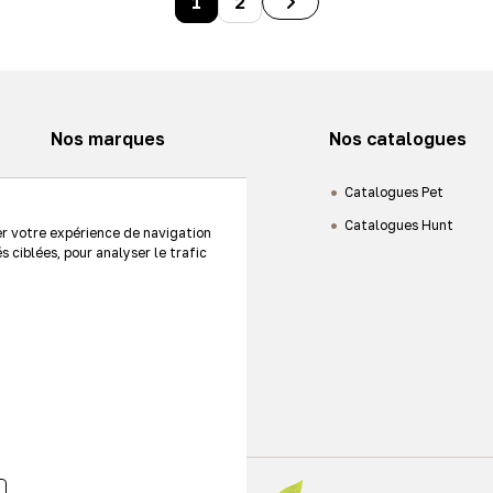
1
2
Nos marques
Nos catalogues
Animaux de compagnie
Catalogues Pet
Chasse
Catalogues Hunt
er votre expérience de navigation
s ciblées, pour analyser le trafic