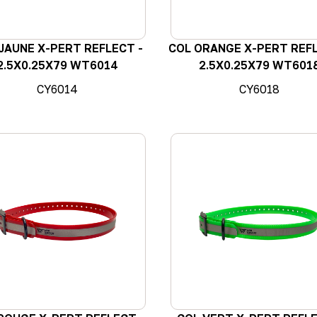
JAUNE X-PERT REFLECT -
COL ORANGE X-PERT REFL
2.5X0.25X79 WT6014
2.5X0.25X79 WT601
CY6014
CY6018