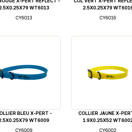
ROUGE X-PERT REFLECT -
COL VERT X-PERT REFLE
2.5X0.25X79 WT6013
2.5X0.25X79 WT601
CY6013
CY6016
OLLIER BLEU X-PERT -
COLLIER JAUNE X-PER
2.5X0.25X79 WT6009
1.9X0.25X52 WT600
CY6009
CY6002