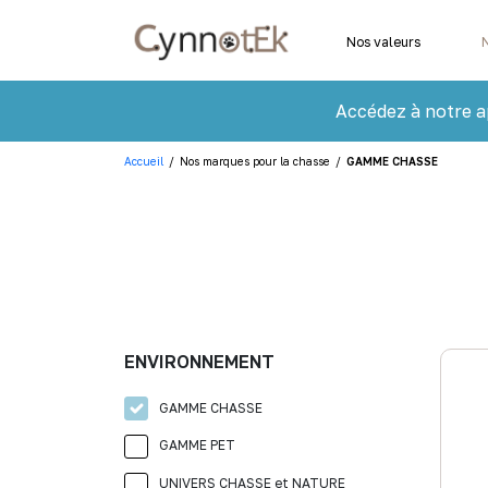
Nos valeurs
Accédez à notre a
Accueil
/
Nos marques pour la chasse
/
GAMME CHASSE
ENVIRONNEMENT
GAMME CHASSE
GAMME PET
UNIVERS CHASSE et NATURE