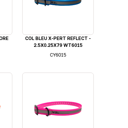
LORE
COL BLEU X-PERT REFLECT -
2.5X0.25X79 WT6015
CY6015