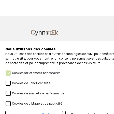
7 rue Clément Ader
Nous utilisons des cookies
68127 STE CROIX EN PLAINE
Nous utilisons des cookies et d'autres technologies de suivi pour amélior
sur notre site, pour vous montrer un contenu personnalisé et des publicité
de notre site et pour comprendre la provenance de nos visiteurs.
Suivez-nous sur les réseaux
Cookies strictement nécessaires
Cookies de Fonctionnalité
Cookies de suivi et de performance
Cookies de ciblage et de publicité