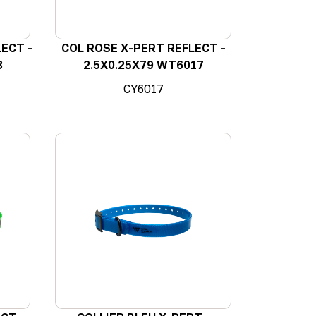
ECT -
COL ROSE X-PERT REFLECT -
8
2.5X0.25X79 WT6017
CY6017