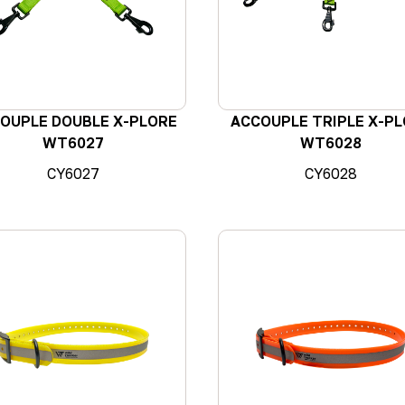
OUPLE DOUBLE X-PLORE
ACCOUPLE TRIPLE X-P
WT6027
WT6028
CY6027
CY6028