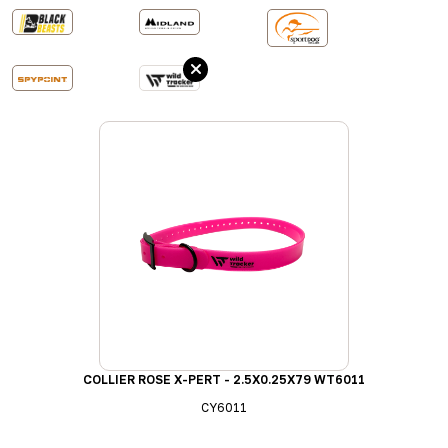
COLLIER ROSE X-PERT - 2.5X0.25X79 WT6011
CY6011