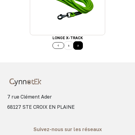
LONGE X-TRACK
1
2
7 rue Clément Ader
68127 STE CROIX EN PLAINE
Suivez-nous sur les réseaux