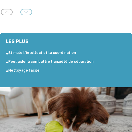
Précédent
Suivant
LES PLUS
Stimule l’intellect et la coordination
Peut aider à combattre l’anxiété de séparation
Nettoyage facile