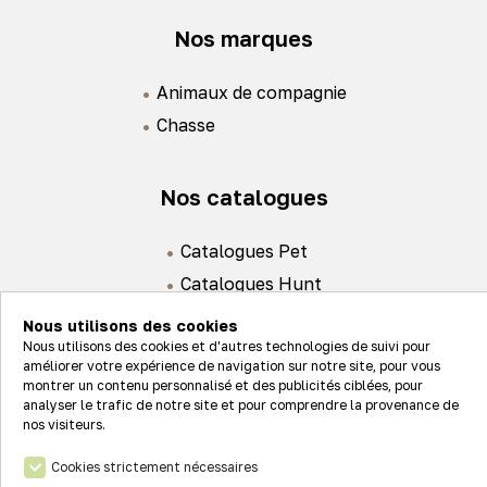
Nos marques
Animaux de compagnie
Chasse
Nos catalogues
Catalogues Pet
Catalogues Hunt
Nous utilisons des cookies
Nous utilisons des cookies et d'autres technologies de suivi pour
améliorer votre expérience de navigation sur notre site, pour vous
montrer un contenu personnalisé et des publicités ciblées, pour
analyser le trafic de notre site et pour comprendre la provenance de
Actualités
nos visiteurs.
Nos valeurs
Cookies strictement nécessaires
Connexion