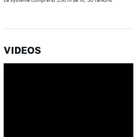
Le système comprend :150 m de fil, 50 fanions
VIDEOS