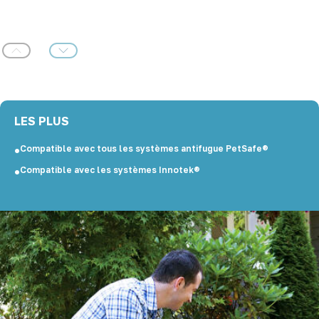
Précédent
Suivant
LES PLUS
Compatible avec tous les systèmes antifugue PetSafe®
Compatible avec les systèmes Innotek®