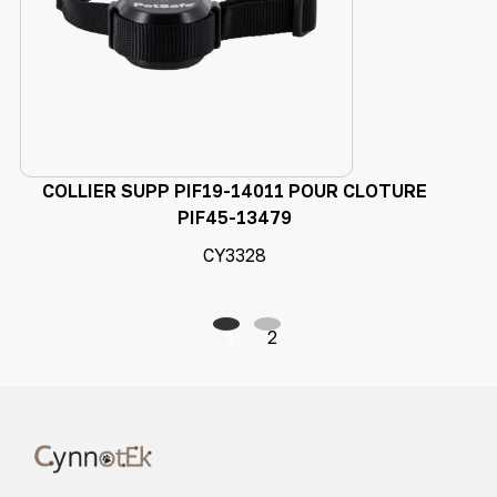
COLLIER SUPP PIF19-14011 POUR CLOTURE
PIF45-13479
CY3328
1
2