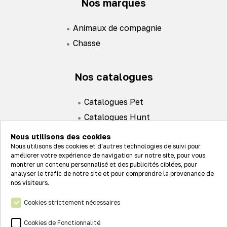
Nos marques
Animaux de compagnie
Chasse
Nos catalogues
Catalogues Pet
Catalogues Hunt
Nous utilisons des cookies
Nous utilisons des cookies et d'autres technologies de suivi pour
améliorer votre expérience de navigation sur notre site, pour vous
montrer un contenu personnalisé et des publicités ciblées, pour
analyser le trafic de notre site et pour comprendre la provenance de
Actualités
nos visiteurs.
Nos valeurs
Cookies strictement nécessaires
Connexion
Nos réseaux
Cookies de Fonctionnalité