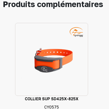
Produits complémentaires
COLLIER SUP SD425X-825X
CY0575