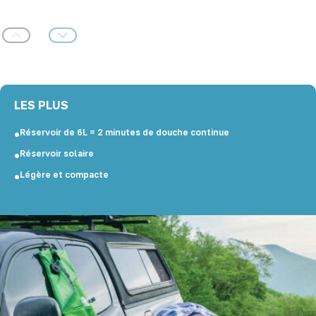
Précédent
Suivant
LES PLUS
Réservoir de 6L = 2 minutes de douche continue
Réservoir solaire
Légère et compacte