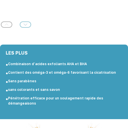
Précédent
Suivant
LES PLUS
Combinaison d’acides exfoliants AHA et BHA
Contient des oméga-3 et oméga-6 favorisant la cicatrisation
Sans parabènes
sans colorants et sans savon
Pénétration efficace pour un soulagement rapide des
démangeaisons