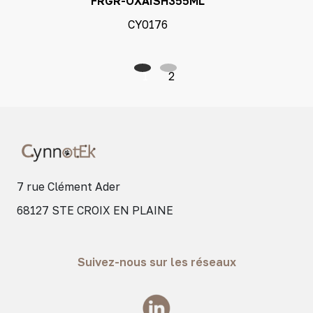
FRGR-OXAISH355ML
CY0176
1
2
7 rue Clément Ader
68127 STE CROIX EN PLAINE
Suivez-nous sur les réseaux