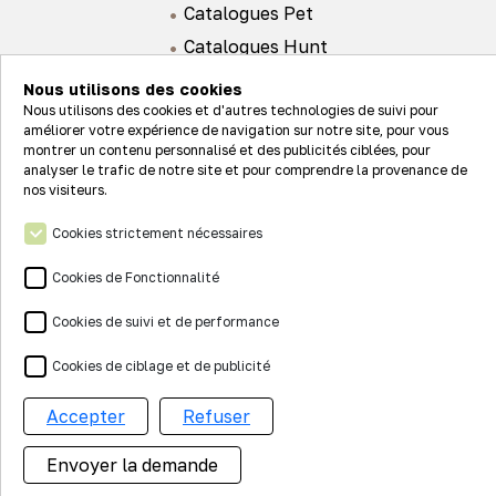
Catalogues Pet
Catalogues Hunt
Nous utilisons des cookies
Nous utilisons des cookies et d'autres technologies de suivi pour
améliorer votre expérience de navigation sur notre site, pour vous
montrer un contenu personnalisé et des publicités ciblées, pour
analyser le trafic de notre site et pour comprendre la provenance de
Actualités
nos visiteurs.
Nos valeurs
Cookies strictement nécessaires
Connexion
Nos réseaux
Cookies de Fonctionnalité
Contact
Cookies de suivi et de performance
Mentions légales
Cookies de ciblage et de publicité
Accepter
Refuser
Réalisation Digitale
Agence Web Nancy