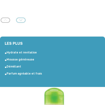
Précédent
Suivant
LES PLUS
Hydrate et revitalise
Mousse généreuse
Démêlant
Parfum agréable et frais