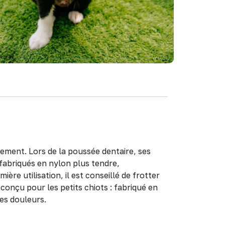
nement. Lors de la poussée dentaire, ses
fabriqués en nylon plus tendre,
re utilisation, il est conseillé de frotter
onçu pour les petits chiots : fabriqué en
es douleurs.