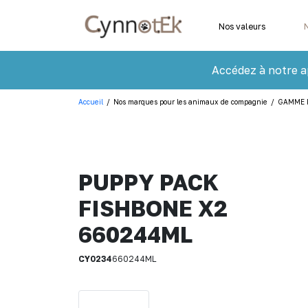
Nos valeurs
Accédez à notre a
Accueil
/
Nos marques pour les animaux de compagnie
/
GAMME 
PUPPY PACK
FISHBONE X2
660244ML
CY0234
660244ML