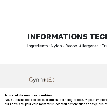
INFORMATIONS TEC
Ingrédients : Nylon - Bacon. Allergènes : Fr
7 rue Clément Ader
Nous utilisons des cookies
68127 STE CROIX EN PLAINE
Nous utilisons des cookies et d'autres technologies de suivi pour amélior
sur notre site, pour vous montrer un contenu personnalisé et des publicité