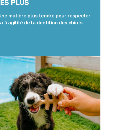
LES PLUS
Une matière plus tendre pour respecter
la fragilité de la dentition des chiots