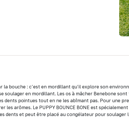
r la bouche : c’est en mordillant qu’il explore son environ
 se soulager en mordillant. Les os à mâcher Benebone sont 
s dents pointues tout en ne les abîmant pas. Pour une premiè
bérer les arômes. Le PUPPY BOUNCE BONE est spécialement c
es dents et peut être placé au congélateur pour soulager l