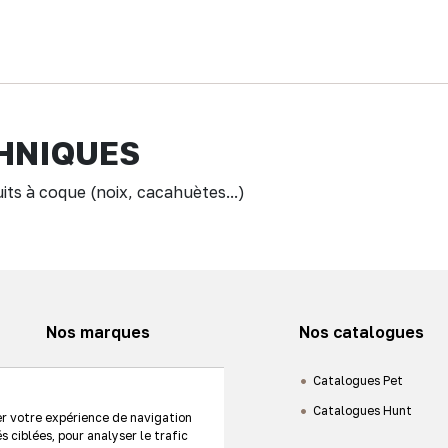
HNIQUES
uits à coque (noix, cacahuètes...)
Nos marques
Nos catalogues
Animaux de compagnie
Catalogues Pet
Chasse
Catalogues Hunt
er votre expérience de navigation
s ciblées, pour analyser le trafic