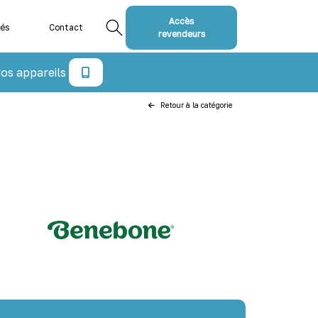
Accès
tés
Contact
revendeurs
os appareils
Retour à la catégorie