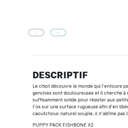
Précédent
Suivant
DESCRIPTIF
Le chiot découvre le monde qui l’entoure pa
gencives sont douloureuses et il cherche à
suffisamment solide pour résister aux petite
l’os sur une surface rugueuse afin d’en li
caoutchouc naturel souple, il n’abîme pas l
PUPPY PACK FISHBONE X2