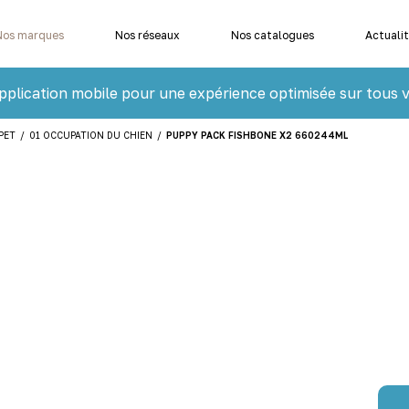
Nos marques
Nos réseaux
Nos catalogues
Actuali
pplication mobile pour une expérience optimisée sur tous v
PET
/
01 OCCUPATION DU CHIEN
/
PUPPY PACK FISHBONE X2 660244ML