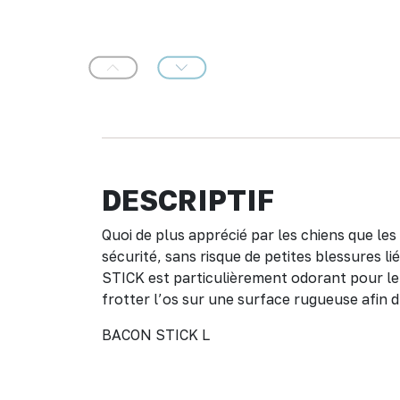
Précédent
Suivant
DESCRIPTIF
Quoi de plus apprécié par les chiens que l
sécurité, sans risque de petites blessures l
STICK est particulièrement odorant pour le c
frotter l’os sur une surface rugueuse afin d
BACON STICK L