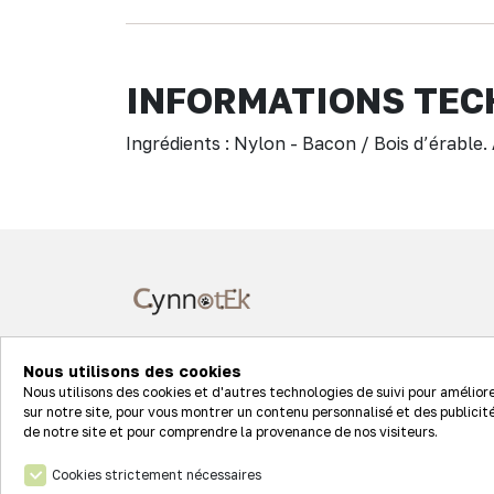
INFORMATIONS TEC
Ingrédients : Nylon - Bacon / Bois d’érable. 
7 rue Clément Ader
Nous utilisons des cookies
68127 STE CROIX EN PLAINE
Nous utilisons des cookies et d'autres technologies de suivi pour amélior
sur notre site, pour vous montrer un contenu personnalisé et des publicité
de notre site et pour comprendre la provenance de nos visiteurs.
Suivez-nous sur les réseaux
Cookies strictement nécessaires