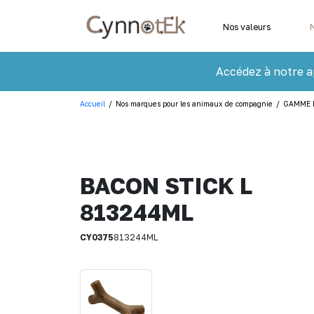
Nos valeurs
Accédez à notre a
Accueil
/
Nos marques pour les animaux de compagnie
/
GAMME 
BACON STICK L
813244ML
CY0375
813244ML