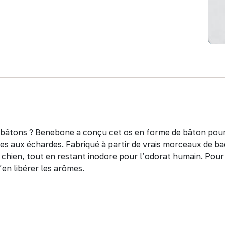
es bâtons ? Benebone a conçu cet os en forme de bâton pou
iées aux échardes. Fabriqué à partir de vrais morceaux de ba
hien, tout en restant inodore pour l’odorat humain. Pour un
’en libérer les arômes.