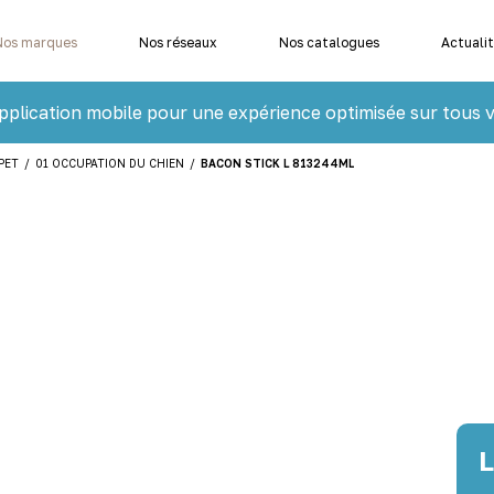
Nos marques
Nos réseaux
Nos catalogues
Actuali
pplication mobile pour une expérience optimisée sur tous v
PET
/
01 OCCUPATION DU CHIEN
/
BACON STICK L 813244ML