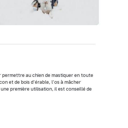
r permettre au chien de mastiquer en toute
con et de bois d’érable, l’os à mâcher
e première utilisation, il est conseillé de