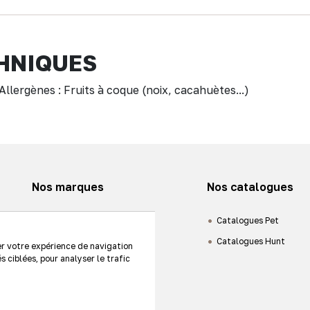
HNIQUES
Allergènes : Fruits à coque (noix, cacahuètes...)
Nos marques
Nos catalogues
Animaux de compagnie
Catalogues Pet
Chasse
Catalogues Hunt
er votre expérience de navigation
s ciblées, pour analyser le trafic