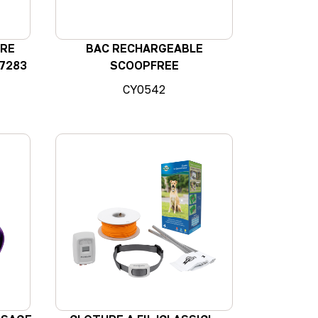
ORE
BAC RECHARGEABLE
7283
SCOOPFREE
CY0542