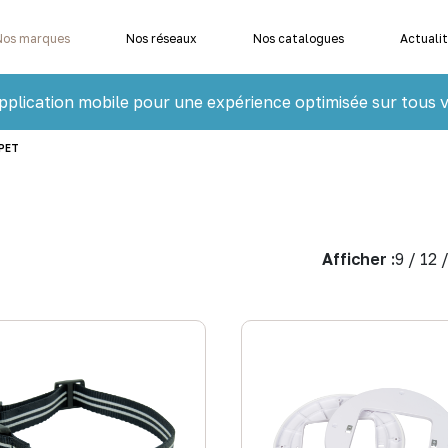
Nos marques
Nos réseaux
Nos catalogues
Actuali
pplication mobile pour une expérience optimisée sur tous v
PET
Afficher :
9
/
12