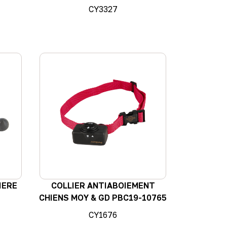
CY3327
IERE
COLLIER ANTIABOIEMENT
L
CHIENS MOY & GD PBC19-10765
CY1676