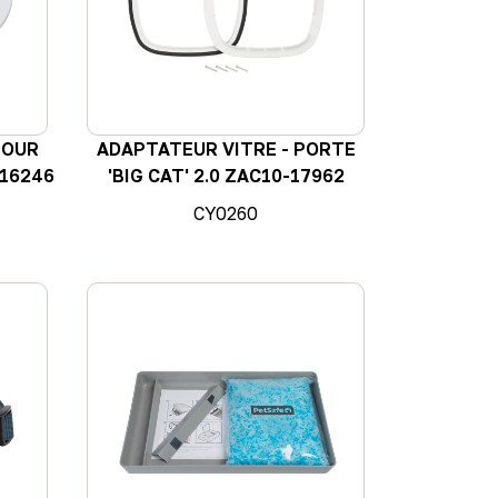
POUR
ADAPTATEUR VITRE - PORTE
-16246
'BIG CAT' 2.0 ZAC10-17962
CY0260