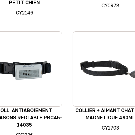
PETIT CHIEN
CY0978
CY2146
OLL. ANTIABOIEMENT
COLLIER + AIMANT CHAT
ASONS REGLABLE PBC45-
MAGNETIQUE 480M
14035
CY1703