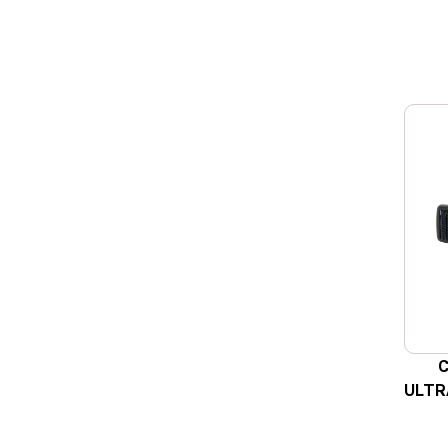
C
ULTR