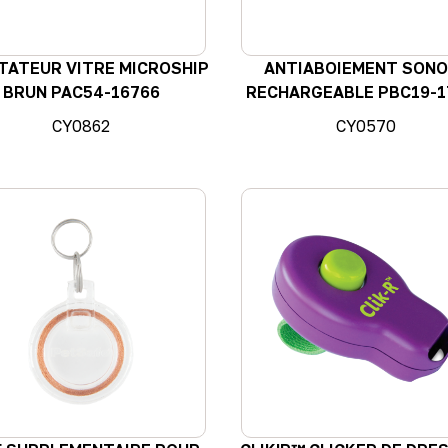
TATEUR VITRE MICROSHIP
ANTIABOIEMENT SON
BRUN PAC54-16766
RECHARGEABLE PBC19-1
CY0862
CY0570