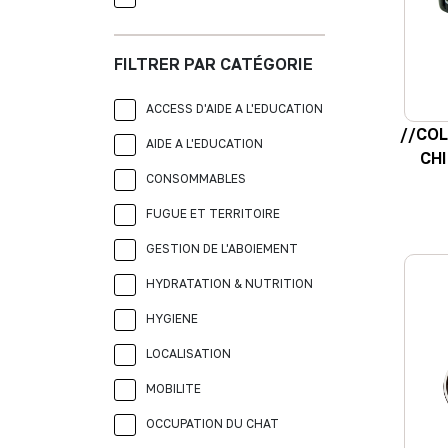
FILTRER PAR CATÉGORIE
ACCESS D'AIDE A L'EDUCATION
//COL
AIDE A L'EDUCATION
CHI
CONSOMMABLES
FUGUE ET TERRITOIRE
GESTION DE L'ABOIEMENT
HYDRATATION & NUTRITION
HYGIENE
LOCALISATION
MOBILITE
OCCUPATION DU CHAT