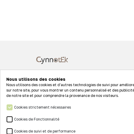
7 rue Clément Ader
Nous utilisons des cookies
68127 STE CROIX EN PLAINE
Nous utilisons des cookies et d'autres technologies de suivi pour amélior
sur notre site, pour vous montrer un contenu personnalisé et des publicité
de notre site et pour comprendre la provenance de nos visiteurs.
Suivez-nous sur les réseaux
Cookies strictement nécessaires
Cookies de Fonctionnalité
Cookies de suivi et de performance