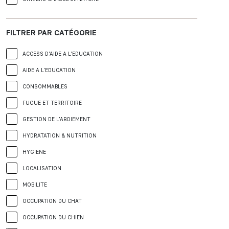
FILTRER PAR CATÉGORIE
ACCESS D'AIDE A L'EDUCATION
AIDE A L'EDUCATION
CONSOMMABLES
FUGUE ET TERRITOIRE
GESTION DE L'ABOIEMENT
HYDRATATION & NUTRITION
HYGIENE
LOCALISATION
MOBILITE
OCCUPATION DU CHAT
OCCUPATION DU CHIEN