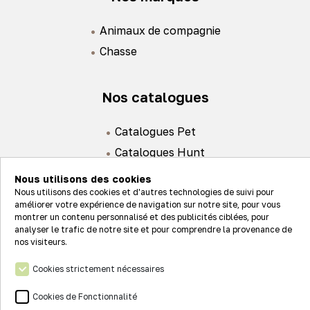
Animaux de compagnie
Chasse
Nos catalogues
Catalogues Pet
Catalogues Hunt
Nous utilisons des cookies
Nous utilisons des cookies et d'autres technologies de suivi pour
améliorer votre expérience de navigation sur notre site, pour vous
montrer un contenu personnalisé et des publicités ciblées, pour
analyser le trafic de notre site et pour comprendre la provenance de
Actualités
nos visiteurs.
Nos valeurs
Cookies strictement nécessaires
Connexion
Nos réseaux
Cookies de Fonctionnalité